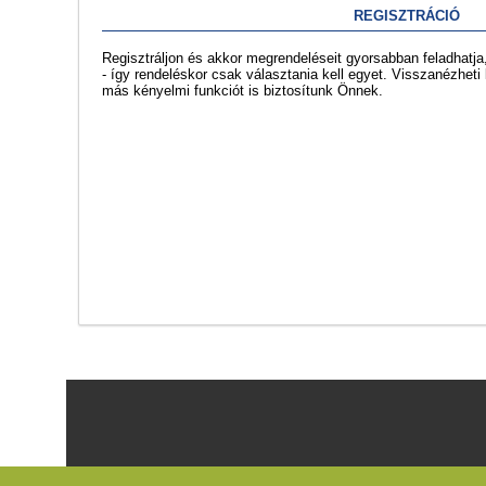
REGISZTRÁCIÓ
Regisztráljon és akkor megrendeléseit gyorsabban feladhatja, 
- így rendeléskor csak választania kell egyet. Visszanézheti
más kényelmi funkciót is biztosítunk Önnek.