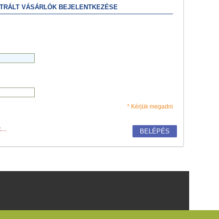
ZTRÁLT VÁSÁRLÓK BEJELENTKEZÉSE
* Kérjük megadni
...
BELÉPÉS