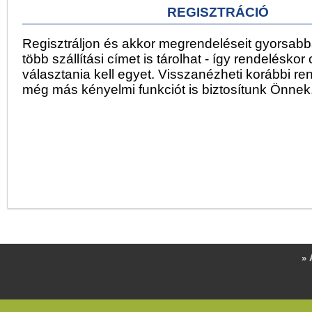
REGISZTRÁCIÓ
Regisztráljon és akkor megrendeléseit gyorsabba
több szállítási címet is tárolhat - így rendeléskor
választania kell egyet. Visszanézheti korábbi ren
még más kényelmi funkciót is biztosítunk Önnek
» 